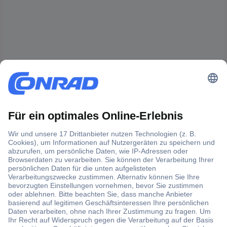
Der Conrad Newsletter
Jetzt anmelden und exklusive Aktionen,
aktuelle News und Angebote immer zuerst
erhalten.
Jetzt anmelden