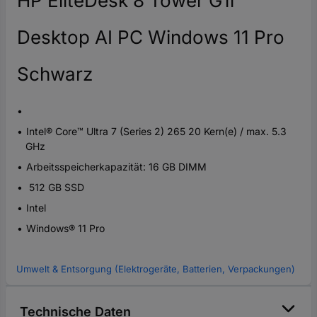
HP EliteDesk 8 Tower G1i
Desktop AI PC Windows 11 Pro
Schwarz
Intel® Core™ Ultra 7 (Series 2) 265 20 Kern(e) / max. 5.3
GHz
Arbeitsspeicherkapazität: 16 GB DIMM
512 GB SSD
Intel
Windows® 11 Pro
Umwelt & Entsorgung (Elektrogeräte, Batterien, Verpackungen)
Technische Daten