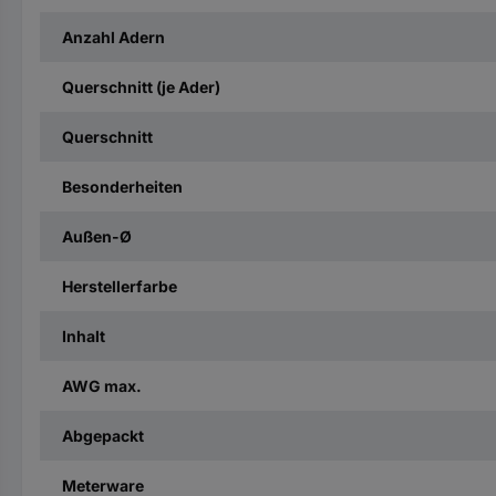
Anzahl Adern
Querschnitt (je Ader)
Querschnitt
Besonderheiten
Außen-Ø
Herstellerfarbe
Inhalt
AWG max.
Abgepackt
Meterware