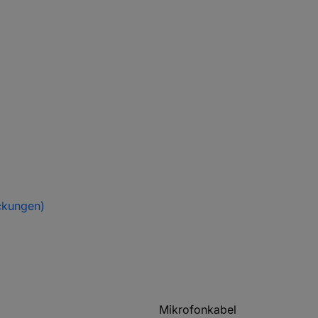
ckungen)
Mikrofonkabel