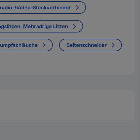
Audio-/Video-Steckverbinder
ngslitzen, Mehradrige Litzen
rumpfschläuche
Seitenschneider