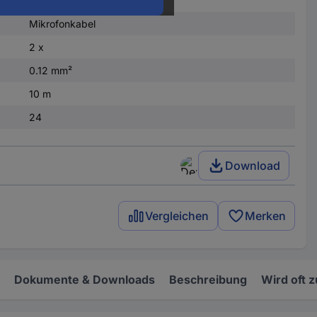
Mikrofonkabel
2 x
0.12 mm²
10 m
24
Download
Vergleichen
Merken
Dokumente & Downloads
Beschreibung
Wird oft 