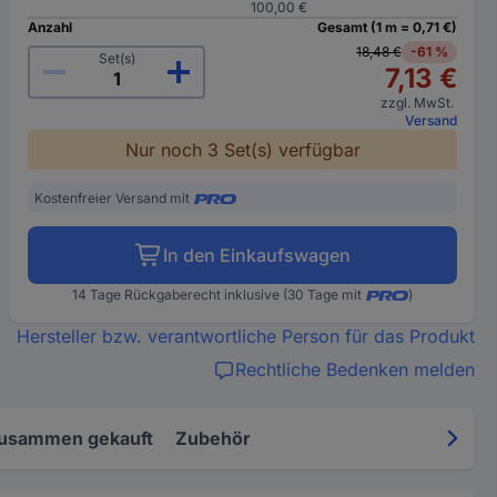
100,00 €
Anzahl
Gesamt (1 m = 0,71 €)
18,48 €
-61 %
Set(s)
7,13 €
zzgl. MwSt.
Versand
Nur noch 3 Set(s) verfügbar
Kostenfreier Versand mit
In den Einkaufswagen
14 Tage Rückgaberecht inklusive (30 Tage mit
)
Hersteller bzw. verantwortliche Person für das Produkt
Rechtliche Bedenken melden
zusammen gekauft
Zubehör