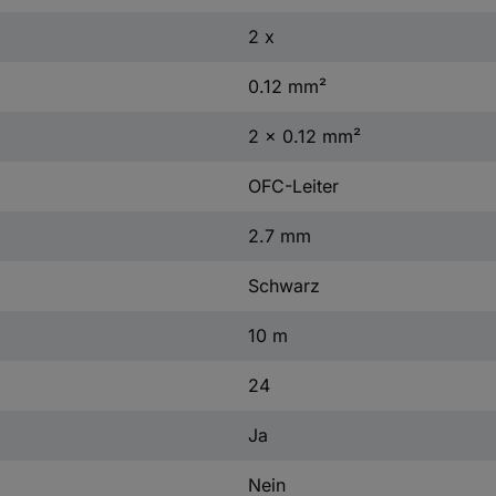
2 x
0.12 mm²
2 x 0.12 mm²
OFC-Leiter
2.7 mm
Schwarz
10 m
24
Ja
Nein