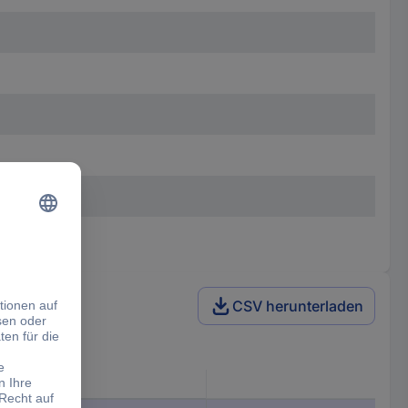
CSV herunterladen