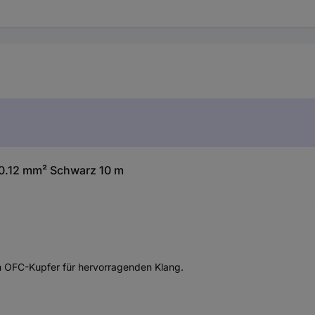
 0.12 mm² Schwarz 10 m
em OFC-Kupfer für hervorragenden Klang.