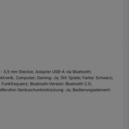
 - 3,5 mm Stecker, Adapter USB-A via Bluetooth;
tronik, Computer; Gaming: Ja; Stil: Spiele; Farbe: Schwarz;
 Funkfrequenz; Bluetooth-Version: Bluetooth 2.0;
 Mikrofon-Geräuschunterdrückung: Ja; Bedienungselement: