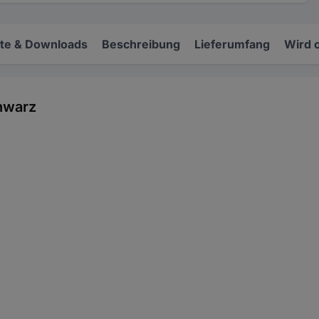
e & Downloads
Beschreibung
Lieferumfang
Wird 
hwarz