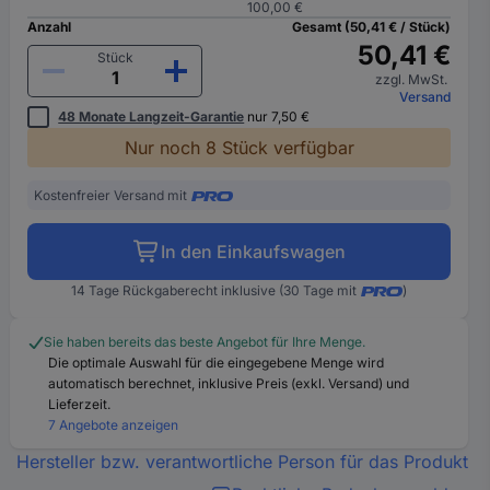
100,00 €
Anzahl
Gesamt (50,41 € / Stück)
50,41 €
Stück
zzgl. MwSt.
Versand
48 Monate Langzeit-Garantie
nur 7,50 €
Nur noch 8 Stück verfügbar
Kostenfreier Versand mit
In den Einkaufswagen
14 Tage Rückgaberecht inklusive (30 Tage mit
)
Sie haben bereits das beste Angebot für Ihre Menge.
Die optimale Auswahl für die eingegebene Menge wird
automatisch berechnet, inklusive Preis (exkl. Versand) und
Lieferzeit.
7 Angebote anzeigen
Hersteller bzw. verantwortliche Person für das Produkt