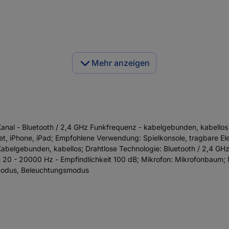
Mehr anzeigen
anal - Bluetooth / 2,4 GHz Funkfrequenz - kabelgebunden, kabellos
et, iPhone, iPad; Empfohlene Verwendung: Spielkonsole, tragbare Elek
abelgebunden, kabellos; Drahtlose Technologie: Bluetooth / 2,4 GHz
 20 - 20000 Hz - Empfindlichkeit 100 dB; Mikrofon: Mikrofonbaum;
smodus, Beleuchtungsmodus