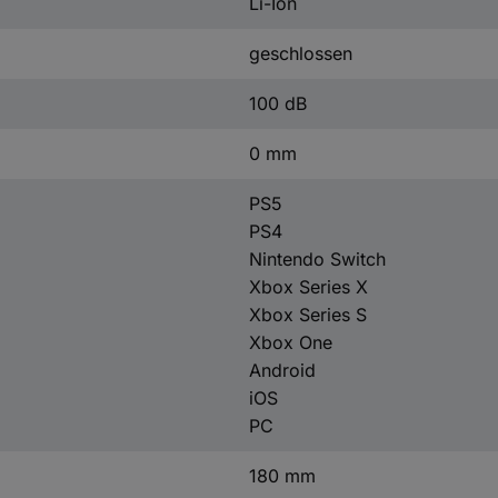
Li-Ion
geschlossen
100 dB
0 mm
PS5
PS4
Nintendo Switch
Xbox Series X
Xbox Series S
Xbox One
Android
iOS
PC
180 mm