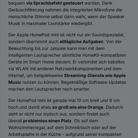
bequem
via Sprachbefehl gesteuert
werden. Dank
Geräuschfilterung nehmen die integrierten Mikrofone die
menschliche Stimme selbst dann wahr, wenn der Speaker
Musik in maximaler Lautstärke wiedergibt.
Der Apple HomePod mini ist nicht nur ein Soundspezialist,
sondern übernimmt auch
alltägliche Aufgaben
. Von der
Beleuchtung bis zur Jalousie kann man mit dem
intelligenten Lautsprecher sämtliche HomeKit-kompatiblen
Geräte im Smart Home steuern. Er verbindet sich kabellos
via WLAN mit anderen Netzwerkkomponenten und dem
Internet, um beispielsweise
Streaming-Dienste wie Apple
Music
nutzen zu können. Regelmäßige Software-Updates
machen den Lautsprecher noch smarter.
Der HomePod mini ist gerade mal 10 cm breit und 8 cm
hoch und damit etwa
so groß wie eine Orange
. Dadurch
sieht er nicht nur stylisch aus, sondern findet auch
überall
problemlos einen Platz
. Ob auf dem
Wohnzimmerregal, auf dem Schreibtisch oder auf der
Arbeitsplatte in der Küche – aufgrund seiner kompakten