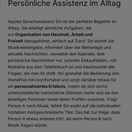
Persönliche Assistenz im Alltag
Apples Sprachassistenz Siri ist der perfekte Begleiter im
Alltag. Sie erledigt sämtliche Aufgaben, die
zur
Organisation von Haushalt, Arbeit und
Freizeit
dazugehören, einfach auf Zuruf. Siri startet die
Musikwiedergabe, informiert über die Wetterlage und
aktuelle Nachrichten, verwaltet den Kalender, liest
persönliche Nachrichten vor, schreibt Einkaufslisten, ruft
Kontakte aus dem Telefonbuch an und beantwortet alle
Fragen, die man ihr stellt. Siri gestaltet die Bedienung des
HomePod mini komfortabel und sorgt darüber hinaus für
ein
personalisiertes Erlebnis
, indem sie sich sechs
unterschiedliche menschliche Stimmen merkt und sie den
jeweiligen Personen sowie deren Profilen zuordnet. Fragt
Person A nach Musik, liefert Siri exakt auf die individuellen
Vorlieben maßgeschneiderte Titel. Das hat zur Folge, dass
Person A etwas anderes hört, als wenn Person B nach
Musik fragen würde.