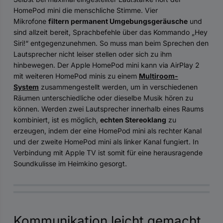
HomePod mini die menschliche Stimme. Vier
Mikrofone
filtern permanent Umgebungsgeräusche
und
sind allzeit bereit, Sprachbefehle über das Kommando „Hey
Siri!“ entgegenzunehmen. So muss man beim Sprechen den
Lautsprecher nicht leiser stellen oder sich zu ihm
hinbewegen. Der Apple HomePod mini kann via AirPlay 2
mit weiteren HomePod minis zu einem
Multiroom-
System
zusammengestellt werden, um in verschiedenen
Räumen unterschiedliche oder dieselbe Musik hören zu
können. Werden zwei Lautsprecher innerhalb eines Raums
kombiniert, ist es möglich,
echten Stereoklang
zu
erzeugen, indem der eine HomePod mini als rechter Kanal
und der zweite HomePod mini als linker Kanal fungiert. In
Verbindung mit Apple TV ist somit für eine herausragende
Soundkulisse im Heimkino gesorgt.
Kommunikation leicht gemacht