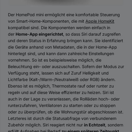
Der HomePod mini ermöglicht eine komfortable Steuerung
von Smart-Home-Komponenten, die mit
Apple HomeKit
kompatibel sind. Die Komponenten werden einfach in
der
Home-App eingerichtet
, so dass Siri darauf zugreifen
und deren Status in Erfahrung bringen kann. Sie identifiziert
die Geräte anhand von Metadaten, die in der Home-App
hinterlegt sind, und kann dann zahlreiche Einstellungen
vornehmen. So ist es beispielsweise möglich, die
Beleuchtung ein- oder auszuschalten. Sofern der Modus zur
Verfügung steht, lassen sich auf Zuruf Helligkeit und
Lichtfarbe (Kalt-/Warm-/Neutralweiß oder RGB) ändern.
Ebenso ist es möglich, Thermostate rauf oder runter zu
regeln und auf diese Weise effizienter zu heizen. Siri ist
auch in der Lage zu veranlassen, die Rollläden hoch- oder
runterzufahren, Ventilatoren zu starten oder zu stoppen
oder zu überprüfen, ob die Wohnungstür abgeschlossen ist.
Letzteres ist durch die Statusabfrage von verbundenem
Zubehör möglich. Siri reagiert nicht nur
in Echtzeit
, sondern
erfüllt Aufgaben bei Bedarf
zu einem späteren Zeitpunkt
.