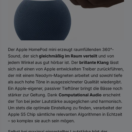
Der Apple HomePod mini erzeugt raumfüllenden 360°-
Sound, der sich
gleichmäßig im Raum verteilt
und von
jedem Winkel aus gut hörbar ist. Der
brillante Klang
lässt
sich auf einen von Apple entwickelten Treiber zurückführen,
der mit einem Neodym-Magneten arbeitet und sowohl tiefe
als auch hohe Töne in ausgezeichneter Qualität wiedergibt.
Ein Apple-eigener, passiver Tieftöner bringt die Bässe noch
stärker zur Geltung. Dank
Computational Audio
erscheint
der Ton bei jeder Lautstärke ausgeglichen und harmonisch.
Um stets die optimale Einstellung zu finden, verarbeitet der
Apple S5 Chip sämtliche relevanten Algorithmen in Echtzeit
– so komplex sie auch sein mögen.
Selbst bei maximal eingestellter Lautstärke hört der