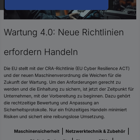
oder
eine
Hst.-
Teile-
Nr.
Wartung 4.0: Neue Richtlinien
ein
erfordern Handeln
Die EU stellt mit der CRA-Richtlinie (EU Cyber Resilience ACT)
und der neuen Maschinenverordnung die Weichen für die
Zukunft der Wartung. Um den Anforderungen gerecht zu
werden und die Einhaltung zu sichern, ist jetzt der Zeitpunkt für
Unternehmen, mit der Vorbereitung zu beginnen. Dazu gehört
die rechtzeitige Bewertung und Anpassung an
Sicherheitsprotokolle. Nur ein frühzeitiges Handeln minimiert
Risiken und sichert eine reibungslose Umsetzung.
Maschinensicherheit
Netzwerktechnik & Zubehör